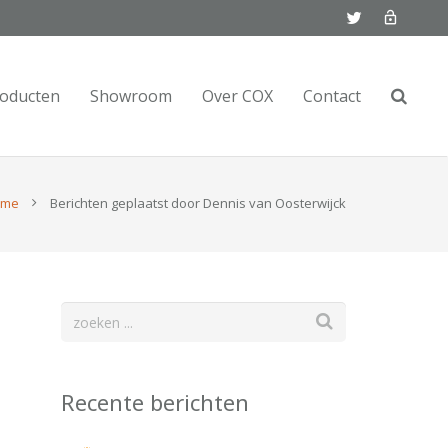
oducten
Showroom
Over COX
Contact
ome
Berichten geplaatst door Dennis van Oosterwijck
Recente berichten