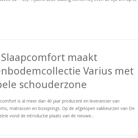
 Slaapcomfort maakt
enbodemcollectie Varius met
pele schouderzone
comfort is al meer dan 40 jaar producent en leverancier van
ems, matrassen en boxsprings. Op de afgelopen vakbeurzen van De
trie vond de introductie plaats van de nieuwe…