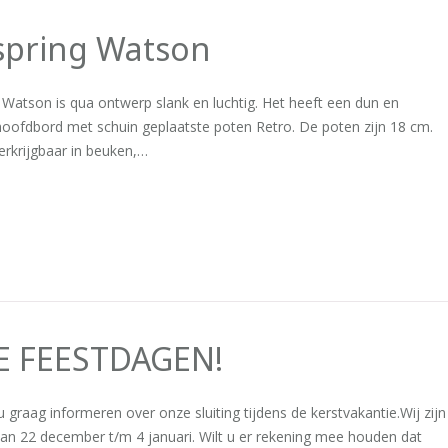
spring Watson
Watson is qua ontwerp slank en luchtig. Het heeft een dun en
oofdbord met schuin geplaatste poten Retro. De poten zijn 18 cm.
erkrijgbaar in beuken,…
NE FEESTDAGEN!
 u graag informeren over onze sluiting tijdens de kerstvakantie.Wij zijn
van 22 december t/m 4 januari. Wilt u er rekening mee houden dat