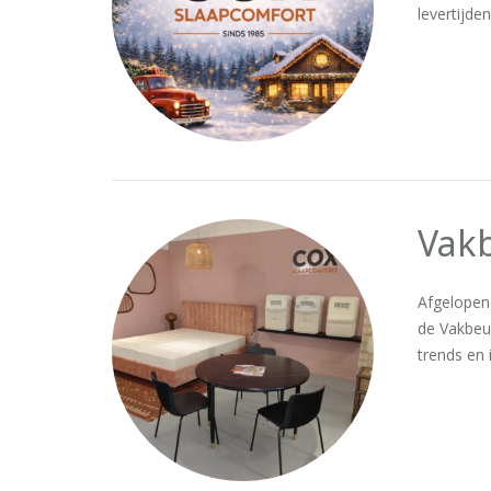
levertijde
Vak
Afgelopen
de Vakbeu
trends en