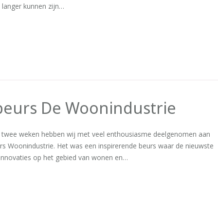
n langer kunnen zijn…
beurs De Woonindustrie
 twee weken hebben wij met veel enthousiasme deelgenomen aan
rs Woonindustrie. Het was een inspirerende beurs waar de nieuwste
 innovaties op het gebied van wonen en…