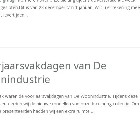
j gesloten.Dit is van 23 december t/m 1 januari. Wilt u er rekening me
t levertijden…
rjaarsvakdagen van De
nindustrie
ek waren de voorjaarsvakdagen van De Woonindustrie. Tijdens deze
senteerden wij de nieuwe modellen van onze boxspring collectie. Om
te presenteerden hadden wij een extra ruimte…