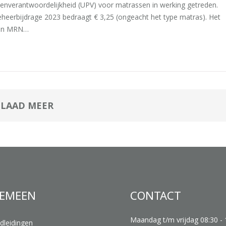
enverantwoordelijkheid (UPV) voor matrassen in werking getreden.
eheerbijdrage 2023 bedraagt € 3,25 (ongeacht het type matras). Het
van MRN…
LAAD MEER
EMEEN
CONTACT
Maandag t/m vrijdag 08:30 - 
dleidingen