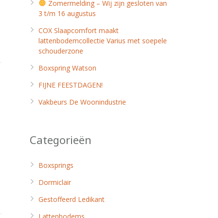
Zomermelding – Wij zijn gesloten van
3 t/m 16 augustus
COX Slaapcomfort maakt
lattenbodemcollectie Varius met soepele
schouderzone
Boxspring Watson
FIJNE FEESTDAGEN!
Vakbeurs De Woonindustrie
Categorieën
Boxsprings
Dormiclair
Gestoffeerd Ledikant
Lattenbodems