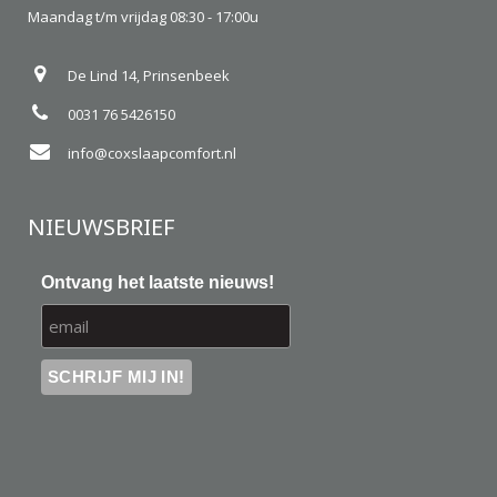
Maandag t/m vrijdag 08:30 - 17:00u
De Lind 14, Prinsenbeek
0031 76 5426150
info@coxslaapcomfort.nl
NIEUWSBRIEF
Ontvang het laatste nieuws!