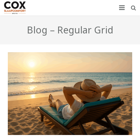
Home
Blog – Regular Grid
Nieuws
Producten
Showroom
Over COX
Contact