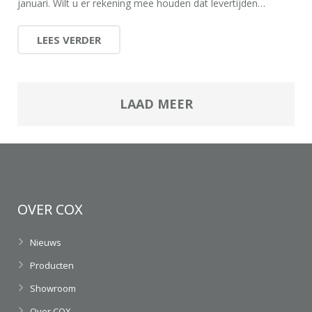
januari. Wilt u er rekening mee houden dat levertijden…
LEES VERDER
LAAD MEER
OVER COX
Nieuws
Producten
Showroom
Over COX