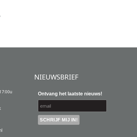
NIEUWSBRIEF
17:00u
Ontvang het laatste nieuws!
k
nl