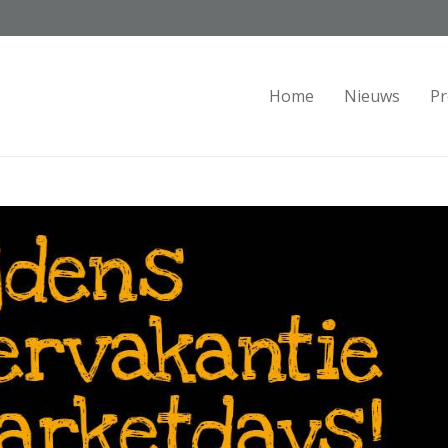
Home
Nieuws
Pr