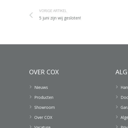
VORIGE ARTIKEL
5 juni zijn wij gesloten!
OVER COX
ALG
Nieuws
Han
Producten
Doc
Showroom
Gar
Over COX
Alg
Vacature
Pri