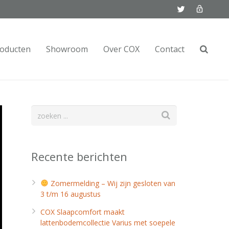
oducten
Showroom
Over COX
Contact
Recente berichten
Zomermelding – Wij zijn gesloten van
3 t/m 16 augustus
COX Slaapcomfort maakt
lattenbodemcollectie Varius met soepele