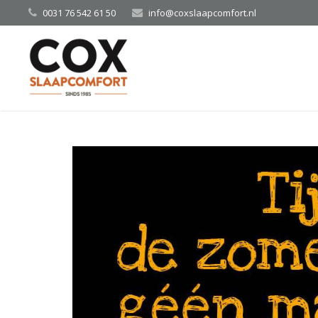
0031 76 542 61 50
info@coxslaapcomfort.nl