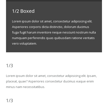
1/2 Boxed
Lorem ipsum dolor sit amet, consectetur adipisicing elit.
Asperiores corporis dicta distinctio, dolorum ducimus
fuga fugit harum inventore neque nesciunt nostrum nulla
numquam perferendis quas quibusdam ratione veritatis
vero voluptatem.
1/3
Lorem ipsum dolor sit amet, consectetur adipisicing elit. Ipsam,
placeat, quae? Asperiores consectetur ducimus eaque enim
minus nam necessitatibus.
1/3