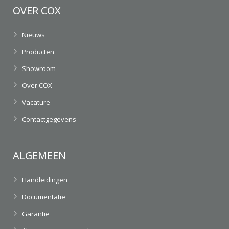
OVER COX
Nieuws
Producten
Showroom
Over COX
Vacature
Contactgegevens
ALGEMEEN
Handleidingen
Documentatie
Garantie