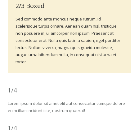
2/3 Boxed
Sed commodo ante rhoncus neque rutrum, id
scelerisque turpis ornare. Aenean quam nisl, tristique
non posuere in, ullamcorper non ipsum. Praesent at
consectetur erat. Nulla quis lacinia sapien, eget porttitor
lectus. Nullam viverra, magna quis gravida molestie,
augue urna bibendum nulla, in consequat nisi urna et
tortor.
1/4
Lorem ipsum dolor sit amet elit aut consectetur cumque dolore
enim illum incidunt iste, nostrum quaerat!
1/4