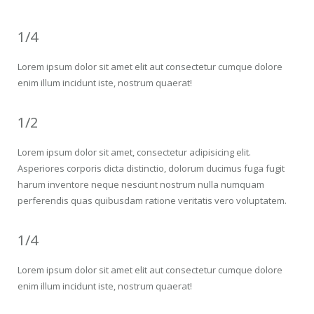
1/4
Lorem ipsum dolor sit amet elit aut consectetur cumque dolore
enim illum incidunt iste, nostrum quaerat!
1/2
Lorem ipsum dolor sit amet, consectetur adipisicing elit.
Asperiores corporis dicta distinctio, dolorum ducimus fuga fugit
harum inventore neque nesciunt nostrum nulla numquam
perferendis quas quibusdam ratione veritatis vero voluptatem.
1/4
Lorem ipsum dolor sit amet elit aut consectetur cumque dolore
enim illum incidunt iste, nostrum quaerat!