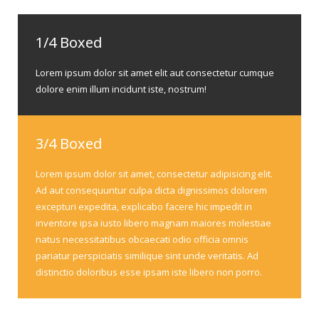
1/4 Boxed
Lorem ipsum dolor sit amet elit aut consectetur cumque
dolore enim illum incidunt iste, nostrum!
3/4 Boxed
Lorem ipsum dolor sit amet, consectetur adipisicing elit.
Ad aut consequuntur culpa dicta dignissimos dolorem
excepturi expedita, explicabo facere hic impedit in
inventore ipsa iusto libero magnam maiores molestiae
natus necessitatibus obcaecati odio officia omnis
pariatur perspiciatis similique sint unde veritatis. Ad
distinctio doloribus esse ipsam iste libero non porro.