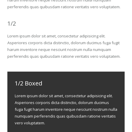
harum inventore neque nesciunt nostrum nulla numquam
perferendis quas quibusdam ratione veritatis vero voluptatem.
1/2
Lorem ipsum dolor sit amet, consectetur adipisicing elit.
Asperiores corporis dicta distinctio, dolorum ducimus fuga fugit
harum inventore neque nesciunt nostrum nulla numquam
perferendis quas quibusdam ratione veritatis vero voluptatem.
1/2 Boxed
Lorem ipsum dolor sit amet, consectetur adipisicing elit.
Asperiores corporis dicta distinctio, dolorum ducimus
fuga fugit harum inventore neque nesciunt nostrum nulla
numquam perferendis quas quibusdam ratione veritatis
vero voluptatem.