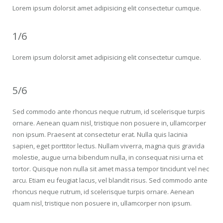
Lorem ipsum dolorsit amet adipisicing elit consectetur cumque.
1/6
Lorem ipsum dolorsit amet adipisicing elit consectetur cumque.
5/6
Sed commodo ante rhoncus neque rutrum, id scelerisque turpis
ornare. Aenean quam nisl, tristique non posuere in, ullamcorper
non ipsum. Praesent at consectetur erat. Nulla quis lacinia
sapien, eget porttitor lectus. Nullam viverra, magna quis gravida
molestie, augue urna bibendum nulla, in consequat nisi urna et
tortor. Quisque non nulla sit amet massa tempor tincidunt vel nec
arcu. Etiam eu feugiat lacus, vel blandit risus. Sed commodo ante
rhoncus neque rutrum, id scelerisque turpis ornare. Aenean
quam nisl, tristique non posuere in, ullamcorper non ipsum.