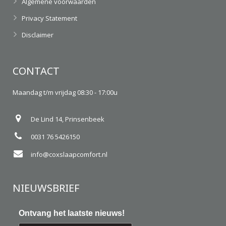
Algemene voorwaarden
Privacy Statement
Disclaimer
CONTACT
Maandag t/m vrijdag 08:30 - 17:00u
De Lind 14, Prinsenbeek
0031 76 5426150
info@coxslaapcomfort.nl
NIEUWSBRIEF
Ontvang het laatste nieuws!