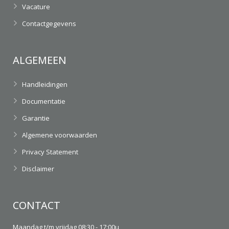
Vacature
Contactgegevens
ALGEMEEN
Handleidingen
Documentatie
Garantie
Algemene voorwaarden
Privacy Statement
Disclaimer
CONTACT
Maandag t/m vrijdag 08:30 - 17:00u