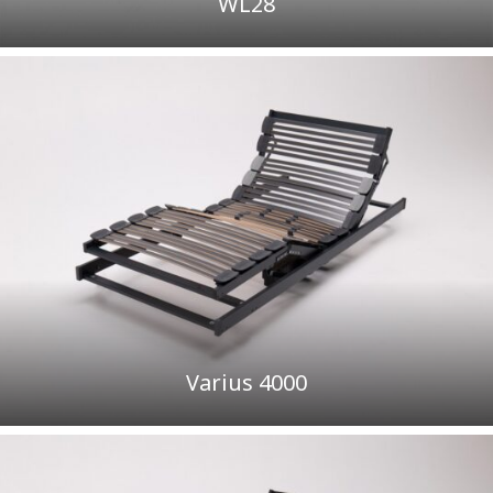
WL28
Varius 4000