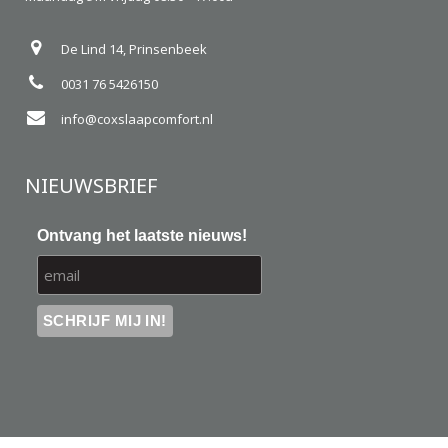
De Lind 14, Prinsenbeek
0031 76 5426150
info@coxslaapcomfort.nl
NIEUWSBRIEF
Ontvang het laatste nieuws!