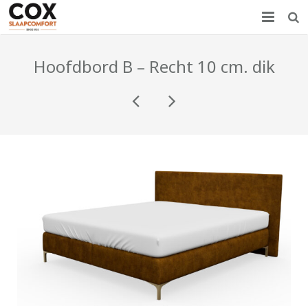
Home
Hoofdbord B – Recht 10 cm. dik
Nieuws
Producten
Showroom
Over COX
Contact