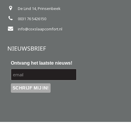
De Lind 14, Prinsenbeek
0031 76 5426150
info@coxslaapcomfort.nl
NIEUWSBRIEF
Ontvang het laatste nieuws!