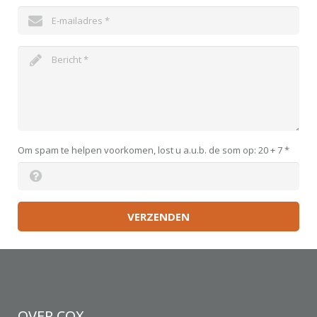
Om spam te helpen voorkomen, lost u a.u.b. de som op: 20 + 7
*
VERZENDEN
OVER COX