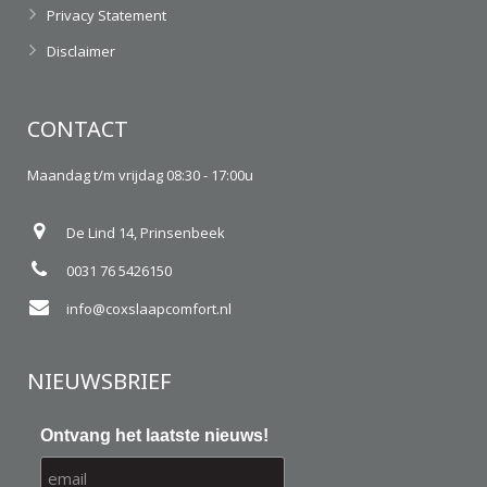
Privacy Statement
Disclaimer
CONTACT
Maandag t/m vrijdag 08:30 - 17:00u
De Lind 14, Prinsenbeek
0031 76 5426150
info@coxslaapcomfort.nl
NIEUWSBRIEF
Ontvang het laatste nieuws!