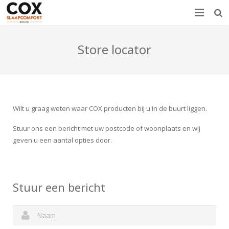
Home
Store locator
Nieuws
Producten
Showroom
Wilt u graag weten waar COX producten bij u in de buurt liggen.
Stuur ons een bericht met uw postcode of woonplaats en wij
Over COX
geven u een aantal opties door.
Contact
Stuur een bericht